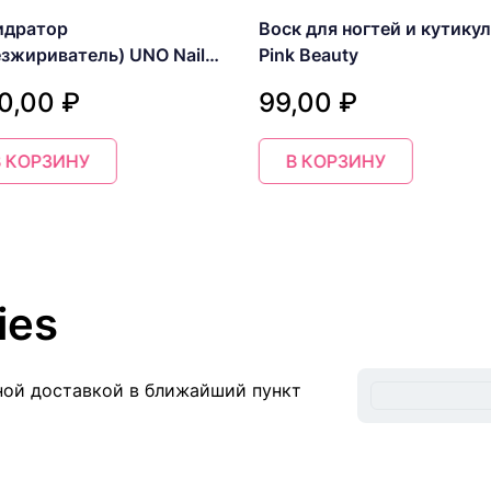
идратор
Воск для ногтей и кутику
езжириватель) UNO Nail
Pink Beauty
, 15 мл
0,00 ₽
99,00 ₽
В КОРЗИНУ
В КОРЗИНУ
ies
ной доставкой в ближайший пункт