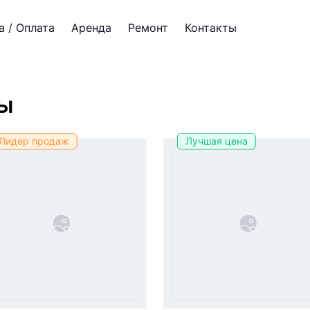
а / Оплата
Аренда
Ремонт
Контакты
ры
Лидер продаж
Лучшая цена