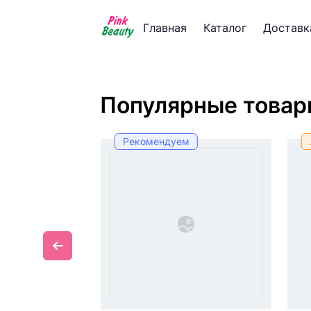
Главная
Каталог
Доставк
Популярные това
аж
Рекомендуем